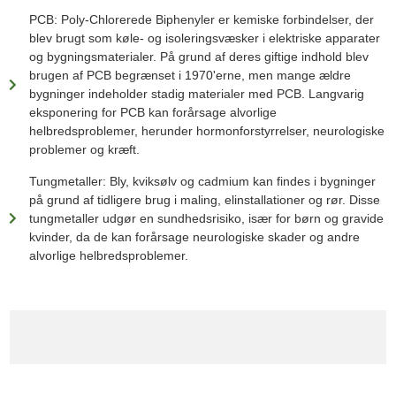
PCB: Poly-Chlorerede Biphenyler er kemiske forbindelser, der
blev brugt som køle- og isoleringsvæsker i elektriske apparater
og bygningsmaterialer. På grund af deres giftige indhold blev
brugen af PCB begrænset i 1970'erne, men mange ældre
bygninger indeholder stadig materialer med PCB. Langvarig
eksponering for PCB kan forårsage alvorlige
helbredsproblemer, herunder hormonforstyrrelser, neurologiske
problemer og kræft.
Tungmetaller: Bly, kviksølv og cadmium kan findes i bygninger
på grund af tidligere brug i maling, elinstallationer og rør. Disse
tungmetaller udgør en sundhedsrisiko, især for børn og gravide
kvinder, da de kan forårsage neurologiske skader og andre
alvorlige helbredsproblemer.